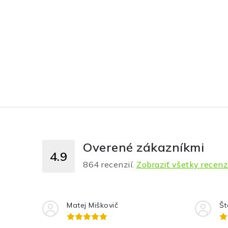
Overené zákazníkmi
4.9
864
recenzií.
Zobraziť všetky recenz
Matej Miškovič
Št