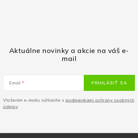
Aktuálne novinky a akcie na váš e-
mail
Email
PRIHLÁSIŤ SA
Vložením e-mailu súhlasíte s
podmienkami ochrany osobných
údajov