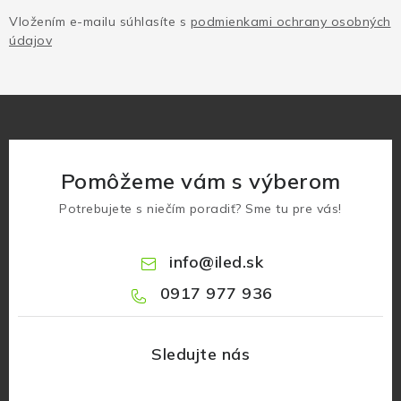
Vložením e-mailu súhlasíte s
podmienkami ochrany osobných
údajov
Pomôžeme vám s výberom
Potrebujete s niečím poradiť? Sme tu pre vás!
info
@
iled.sk
0917 977 936