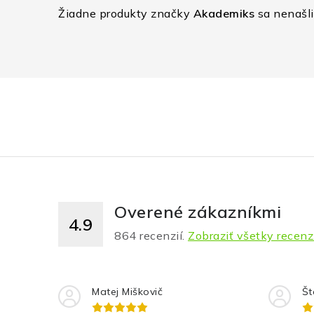
Žiadne produkty značky
Akademiks
sa nenašli.
Overené zákazníkmi
4.9
864
recenzií.
Zobraziť všetky recenz
Matej Miškovič
Št