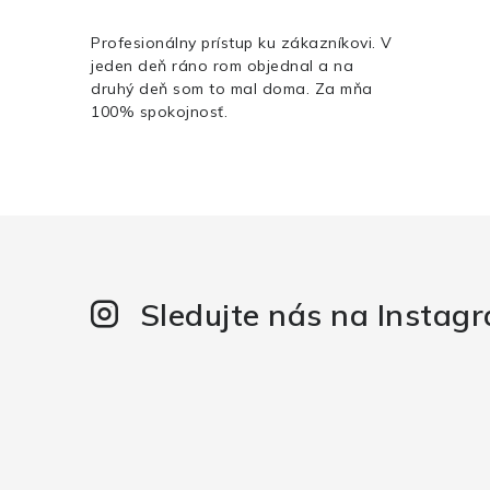
Profesionálny prístup ku zákazníkovi. V
jeden deň ráno rom objednal a na
druhý deň som to mal doma. Za mňa
100% spokojnosť.
Sledujte nás na Instag