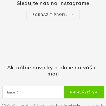
Sledujte nás na Instagrame
ZOBRAZIŤ PROFIL
Aktuálne novinky a akcie na váš e-
mail
Email
PRIHLÁSIŤ SA
Vložením e-mailu súhlasíte s
podmienkami ochrany osobných