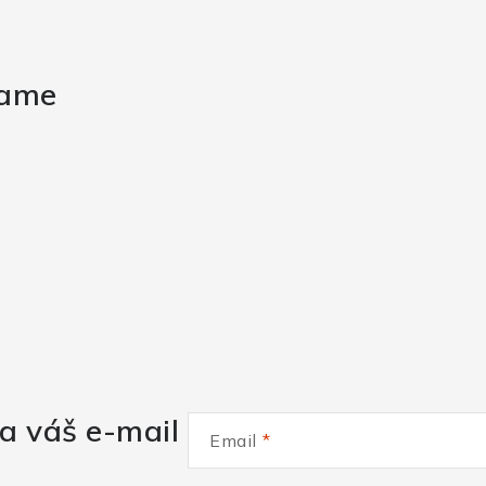
rame
a váš e-mail
Email