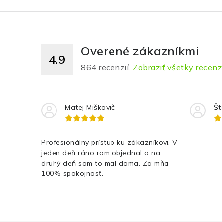
Overené zákazníkmi
4.9
864
recenzií.
Zobraziť všetky recenz
Matej Miškovič
Št
Profesionálny prístup ku zákazníkovi. V
jeden deň ráno rom objednal a na
druhý deň som to mal doma. Za mňa
100% spokojnosť.