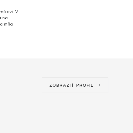
níkovi. V
a na
Za mňa
ZOBRAZIŤ PROFIL