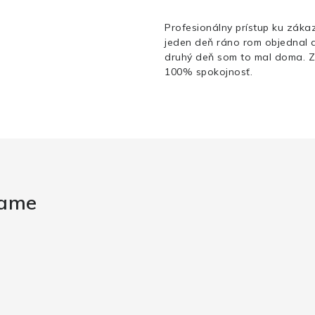
Profesionálny prístup ku zákaz
jeden deň ráno rom objednal 
druhý deň som to mal doma. 
100% spokojnosť.
rame