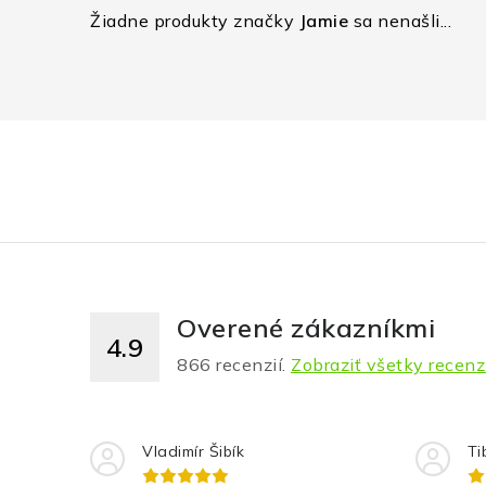
Žiadne produkty značky
Jamie
sa nenašli...
Overené zákazníkmi
4.9
866
recenzií.
Zobraziť všetky recenz
Vladimír Šibík
Ti