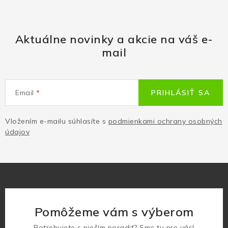
Aktuálne novinky a akcie na váš e-
mail
Email
PRIHLÁSIŤ SA
Vložením e-mailu súhlasíte s
podmienkami ochrany osobných
údajov
Pomôžeme vám s výberom
Potrebujete s niečím poradiť? Sme tu pre vás!