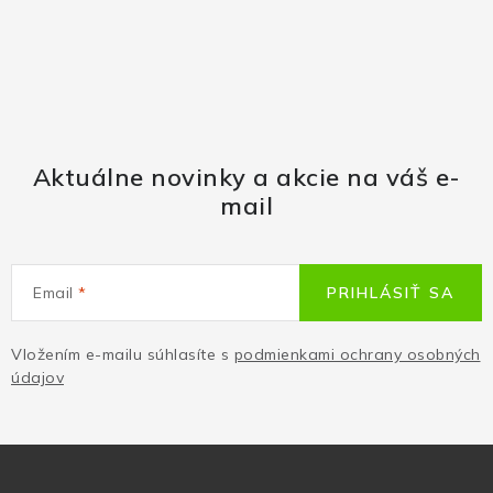
Aktuálne novinky a akcie na váš e-
mail
Email
PRIHLÁSIŤ SA
Vložením e-mailu súhlasíte s
podmienkami ochrany osobných
údajov