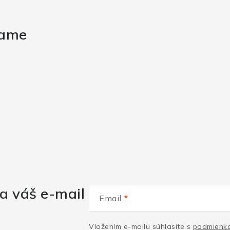
rame
a váš e-mail
Email
Vložením e-mailu súhlasíte s
podmienka