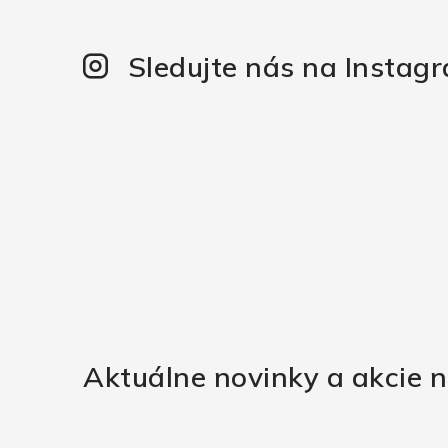
Sledujte nás na Instag
Aktuálne novinky a akcie n