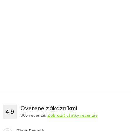
Overené zákazníkmi
4.9
865
recenzií.
Zobraziť všetky recenzie
Tibor Penzeš