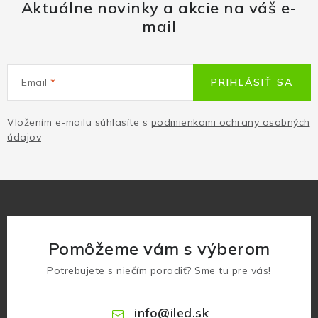
Aktuálne novinky a akcie na váš e-
mail
Email
PRIHLÁSIŤ SA
Vložením e-mailu súhlasíte s
podmienkami ochrany osobných
údajov
Pomôžeme vám s výberom
Potrebujete s niečím poradiť? Sme tu pre vás!
info
@
iled.sk