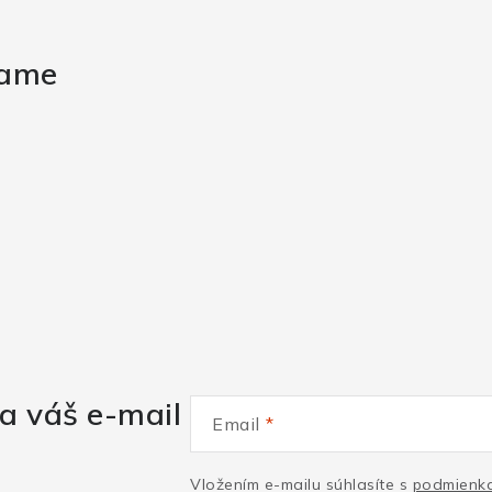
rame
a váš e-mail
Email
Vložením e-mailu súhlasíte s
podmienka