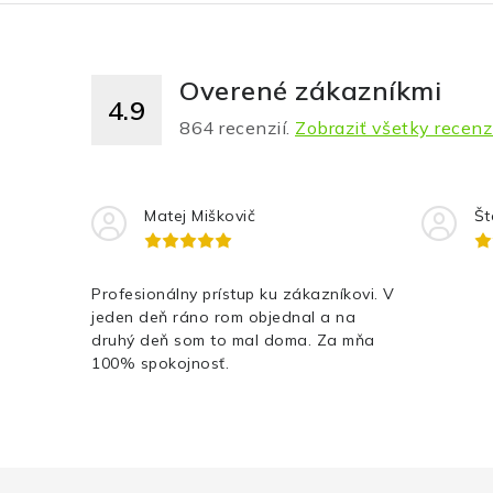
Overené zákazníkmi
4.9
864
recenzií.
Zobraziť všetky recenz
Matej Miškovič
Št
Profesionálny prístup ku zákazníkovi. V
jeden deň ráno rom objednal a na
druhý deň som to mal doma. Za mňa
100% spokojnosť.