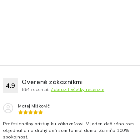
Overené zákazníkmi
4.9
864
recenzií.
Zobraziť všetky recenzie
Matej Miškovič
Profesionálny prístup ku zákazníkovi. V jeden deň ráno rom
objednal a na druhý deň som to mal doma. Za mňa 100%
spokojnosť.