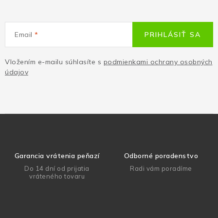
Email
PRIHLÁSIŤ SA
Vložením e-mailu súhlasíte s
podmienkami ochrany osobných
údajov
Garancia vrátenia peňazí
Odborné poradenstvo
Do 14 dní od prijatia
Radi vám poradíme
vráteného tovaru