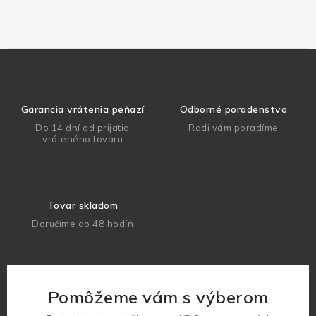
Garancia vrátenia peňazí
Odborné poradenstvo
Do 14 dní od prijatia
Radi vám poradíme
vráteného tovaru
Tovar skladom
Doručíme do 48 hodín
Pomôžeme vám s výberom