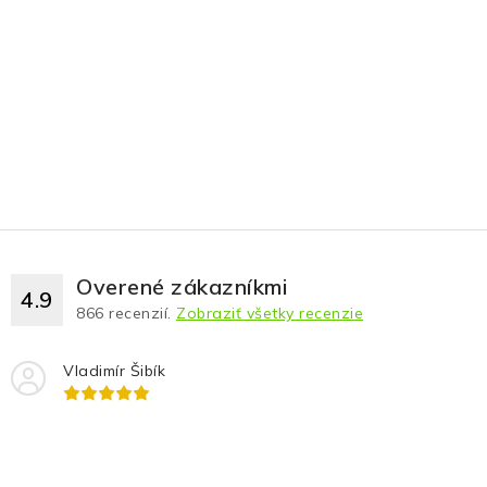
Overené zákazníkmi
4.9
866
recenzií.
Zobraziť všetky recenzie
Vladimír Šibík