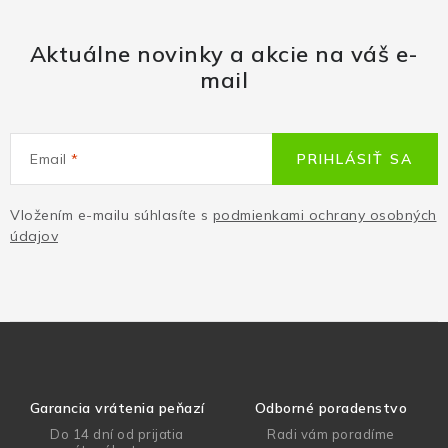
Aktuálne novinky a akcie na váš e-
mail
Email
PRIHLÁSIŤ SA
Vložením e-mailu súhlasíte s
podmienkami ochrany osobných
údajov
Garancia vrátenia peňazí
Odborné poradenstvo
Do 14 dní od prijatia
Radi vám poradíme