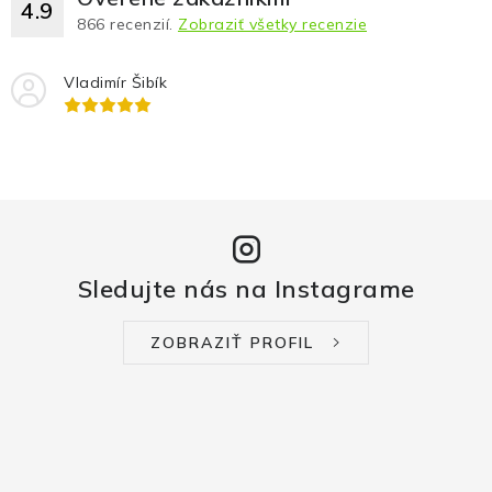
4.9
866
recenzií.
Zobraziť všetky recenzie
Vladimír Šibík
Sledujte nás na Instagrame
ZOBRAZIŤ PROFIL