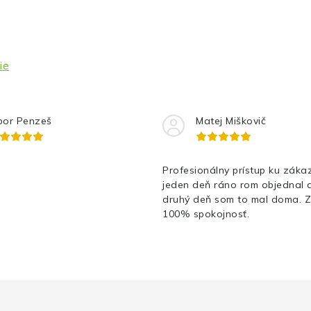
ie
bor Penzeš
Matej Miškovič
Profesionálny prístup ku zákaz
jeden deň ráno rom objednal 
druhý deň som to mal doma. 
100% spokojnosť.