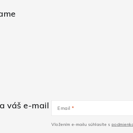
rame
a váš e-mail
Email
Vložením e-mailu súhlasíte s
podmienka