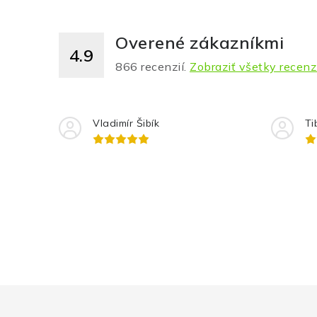
Overené zákazníkmi
4.9
866
recenzií.
Zobraziť všetky recenz
Vladimír Šibík
Ti