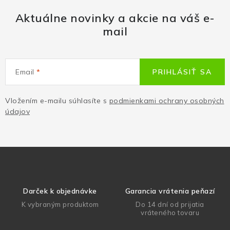
Aktuálne novinky a akcie na váš e-
mail
Email
PRIHLÁSIŤ SA
Vložením e-mailu súhlasíte s
podmienkami ochrany osobných
údajov
Darček k objednávke
Garancia vrátenia peňazí
K vybraným produktom
Do 14 dní od prijatia
vráteného tovaru