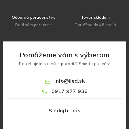
Odborné poradenstvo
Tovar skladom
Radi vám poradíme
Doručíme do 48 hodín
Pomôžeme vám s výberom
Potrebujete s niečím poradiť? Sme tu pre vás!
info
@
iled.sk
0917 977 936