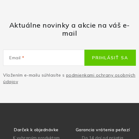
Aktuálne novinky a akcie na váš e-
mail
Email
PRIHLÁSIŤ SA
Vložením e-mailu súhlasíte s
podmienkami ochrany osobných
údajov
Darček k objednávke
Garancia vrátenia peňazí
K vybraným produktom
Do 14 dní od prijatia