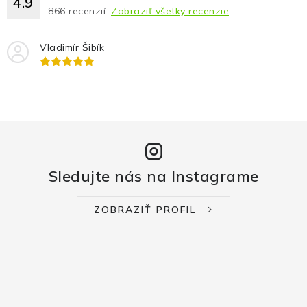
4.9
866
recenzií.
Zobraziť všetky recenzie
Vladimír Šibík
Sledujte nás na Instagrame
ZOBRAZIŤ PROFIL