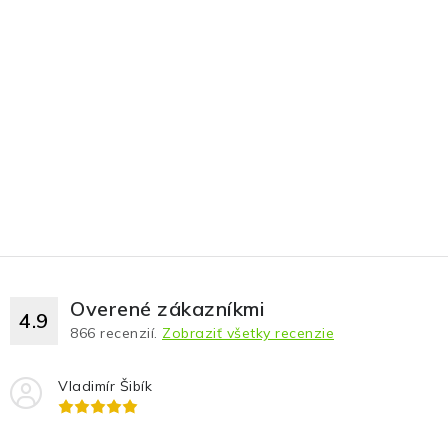
Overené zákazníkmi
4.9
866
recenzií.
Zobraziť všetky recenzie
Vladimír Šibík