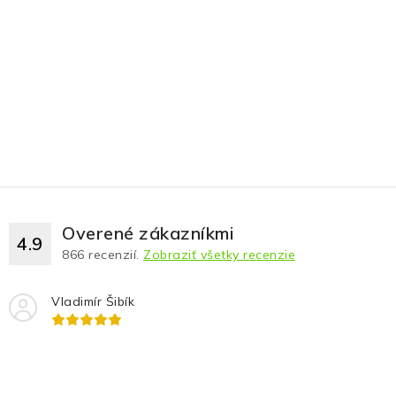
Overené zákazníkmi
4.9
866
recenzií.
Zobraziť všetky recenzie
Vladimír Šibík