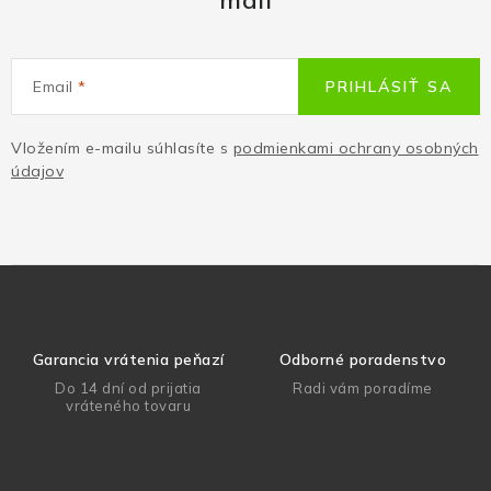
mail
Email
PRIHLÁSIŤ SA
Vložením e-mailu súhlasíte s
podmienkami ochrany osobných
údajov
Garancia vrátenia peňazí
Odborné poradenstvo
Do 14 dní od prijatia
Radi vám poradíme
vráteného tovaru