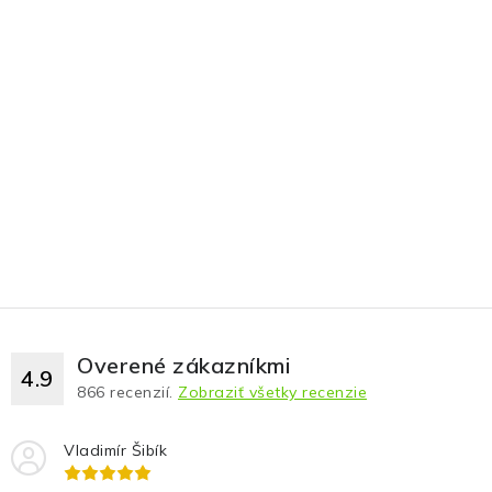
Overené zákazníkmi
4.9
866
recenzií.
Zobraziť všetky recenzie
Vladimír Šibík