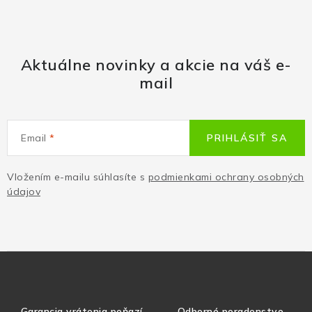
Aktuálne novinky a akcie na váš e-
mail
Email
PRIHLÁSIŤ SA
Vložením e-mailu súhlasíte s
podmienkami ochrany osobných
údajov
Garancia vrátenia peňazí
Odborné poradenstvo