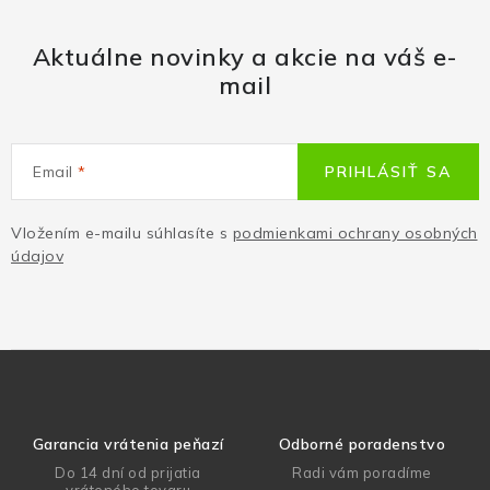
Aktuálne novinky a akcie na váš e-
mail
Email
PRIHLÁSIŤ SA
Vložením e-mailu súhlasíte s
podmienkami ochrany osobných
údajov
Garancia vrátenia peňazí
Odborné poradenstvo
Do 14 dní od prijatia
Radi vám poradíme