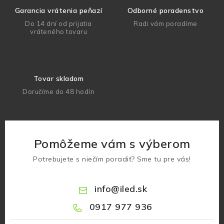
Garancia vrátenia peňazí
Odborné poradenstvo
Do 14 dní od prijatia
Radi vám poradíme
vráteného tovaru
Tovar skladom
Doručíme do 48 hodín
Pomôžeme vám s výberom
Potrebujete s niečím poradiť? Sme tu pre vás!
info
@
iled.sk
0917 977 936