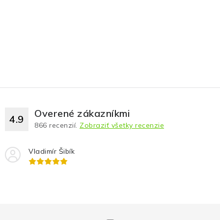
Overené zákazníkmi
4.9
866
recenzií.
Zobraziť všetky recenzie
Vladimír Šibík