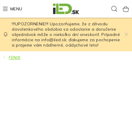
Prejsť
Hľad
na
obsah
!!!UPOZORNENIE!!! Upozorňujeme, že z dôvodu
LED osvetlenie
dovolenkového obdobia sa odoslanie a doručenie
objednávok môže o niekoľko dní oneskoriť. Prípadné
informácie na info@iled.sk; ďakujeme za pochopenie
LED baterky
a prajeme vám nádherné, oddychové leto!
LED čelovky
FENIX
Cyklistické osvetlenie
Akumulátory a batérie
Nabíjačky
Nože