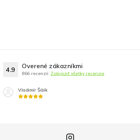
Overené zákazníkmi
4.9
866
recenzií.
Zobraziť všetky recenzie
Vladimír Šibík