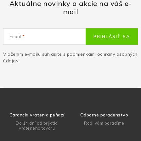
Aktuálne novinky a akcie na váš e-
mail
Email
PRIHLÁSIŤ SA
Vložením e-mailu súhlasíte s
podmienkami ochrany osobných
údajov
Garancia vrátenia peňazí
Odborné poradenstvo
Do 14 dní od prijatia
Radi vám poradíme
vráteného tovaru