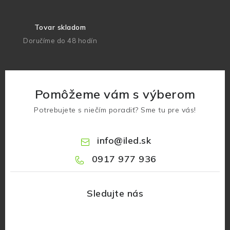
Tovar skladom
Doručíme do 48 hodín
Pomôžeme vám s výberom
Potrebujete s niečím poradiť? Sme tu pre vás!
info
@
iled.sk
0917 977 936