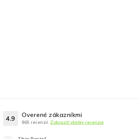
Overené zákazníkmi
4.9
865
recenzií.
Zobraziť všetky recenzie
Tibor Penzeš