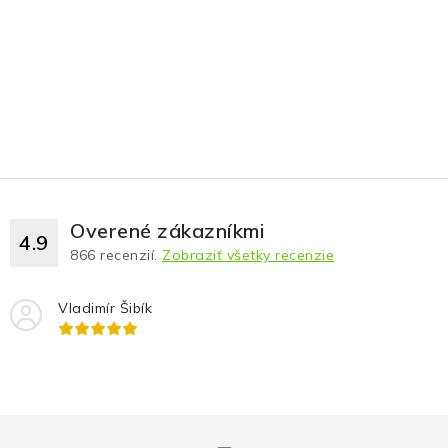
Overené zákazníkmi
4.9
866
recenzií.
Zobraziť všetky recenzie
Vladimír Šibík