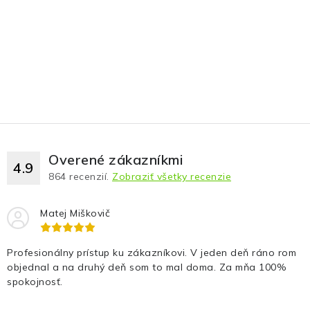
Overené zákazníkmi
4.9
864
recenzií.
Zobraziť všetky recenzie
Matej Miškovič
Profesionálny prístup ku zákazníkovi. V jeden deň ráno rom
objednal a na druhý deň som to mal doma. Za mňa 100%
spokojnosť.