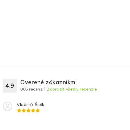
Overené zákazníkmi
4.9
866
recenzií.
Zobraziť všetky recenzie
Vladimír Šibík