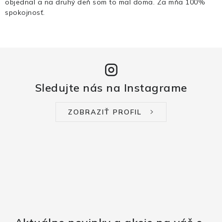
objednal a na druhý deň som to mal doma. Za mňa 100%
spokojnosť.
Sledujte nás na Instagrame
ZOBRAZIŤ PROFIL