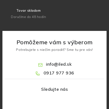
Tovar skladom
Doručíme do 48 hodín
Pomôžeme vám s výberom
Potrebujete s niečím poradiť? Sme tu pre vás!
info
@
iled.sk
0917 977 936