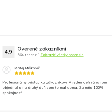
Overené zákazníkmi
4.9
864
recenzií.
Zobraziť všetky recenzie
Matej Miškovič
Profesionálny prístup ku zákazníkovi. V jeden deň ráno rom
objednal a na druhý deň som to mal doma. Za mňa 100%
spokojnosť.