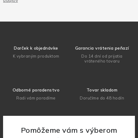
údajov
Darček k objednávke
Garancia vrátenia peňazí
K vybraným produktom
Do 14 dní od prijatia
vráteného tovaru
Odborné poradenstvo
Tovar skladom
Radi vám poradíme
Doručíme do 48 hodín
Pomôžeme vám s výberom