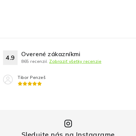
Overené zákazníkmi
4.9
865
recenzií.
Zobraziť všetky recenzie
Tibor Penzeš
Sledujte nás na Instagrame