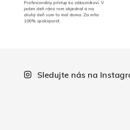
Profesionálny prístup ku zákazníkovi. V
jeden deň ráno rom objednal a na
druhý deň som to mal doma. Za mňa
100% spokojnosť.
Sledujte nás na Instag