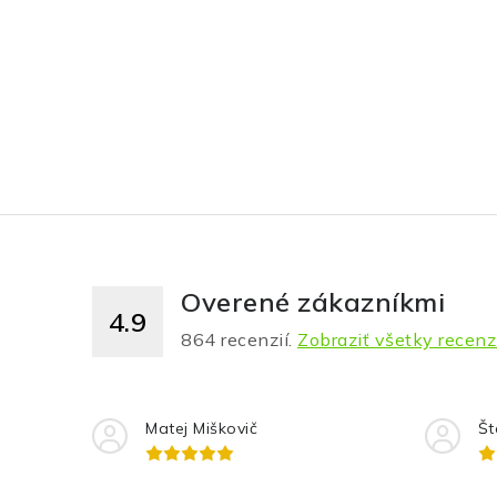
Overené zákazníkmi
4.9
864
recenzií.
Zobraziť všetky recenz
Matej Miškovič
Št