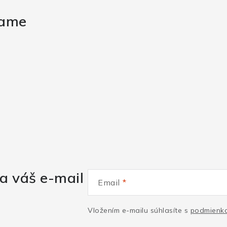
rame
a váš e-mail
Email
Vložením e-mailu súhlasíte s
podmienka