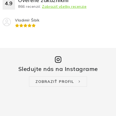
Overené zákazníkmi
4.9
866
recenzií.
Zobraziť všetky recenzie
Vladimír Šibík
Sledujte nás na Instagrame
ZOBRAZIŤ PROFIL