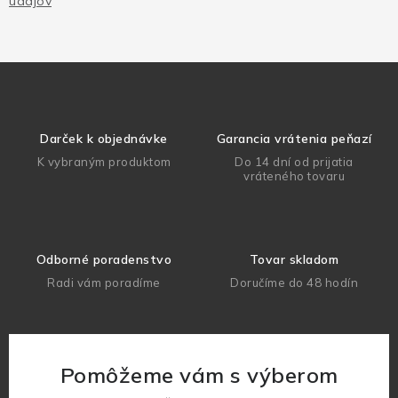
údajov
Darček k objednávke
Garancia vrátenia peňazí
K vybraným produktom
Do 14 dní od prijatia
vráteného tovaru
Odborné poradenstvo
Tovar skladom
Radi vám poradíme
Doručíme do 48 hodín
Pomôžeme vám s výberom