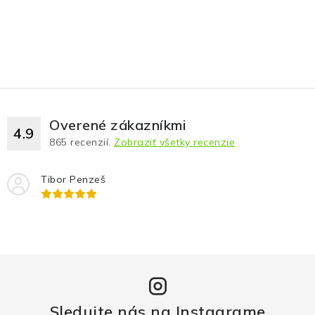
Overené zákazníkmi
4.9
865
recenzií.
Zobraziť všetky recenzie
Tibor Penzeš
Sledujte nás na Instagrame