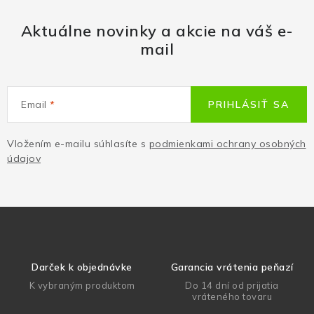
Aktuálne novinky a akcie na váš e-
mail
Email
PRIHLÁSIŤ SA
Vložením e-mailu súhlasíte s
podmienkami ochrany osobných
údajov
Darček k objednávke
Garancia vrátenia peňazí
K vybraným produktom
Do 14 dní od prijatia
vráteného tovaru