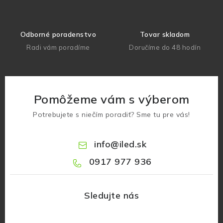
Odborné poradenstvo
Tovar skladom
Radi vám poradíme
Doručíme do 48 hodín
Pomôžeme vám s výberom
Potrebujete s niečím poradiť? Sme tu pre vás!
info
@
iled.sk
0917 977 936