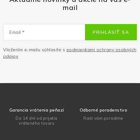
mail
Email
PRIHLÁSIŤ SA
Vložením e-mailu súhlasíte s
podmienkami ochrany osobných
údajov
Garancia vrátenia peňazí
Odborné poradenstvo
Do 14 dní od prijatia
Radi vám poradíme
vráteného tovaru