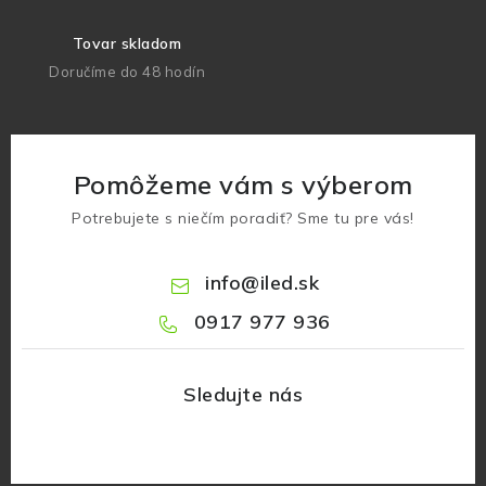
Tovar skladom
Doručíme do 48 hodín
Pomôžeme vám s výberom
Potrebujete s niečím poradiť? Sme tu pre vás!
info
@
iled.sk
0917 977 936