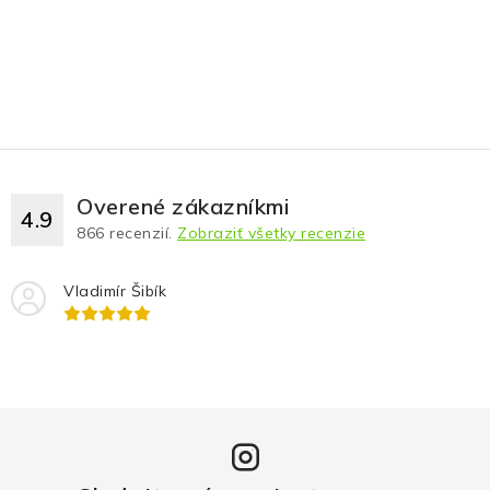
Overené zákazníkmi
4.9
866
recenzií.
Zobraziť všetky recenzie
Vladimír Šibík