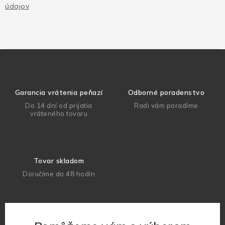
údajov
Garancia vrátenia peňazí
Odborné poradenstvo
Do 14 dní od prijatia
Radi vám poradíme
vráteného tovaru
Tovar skladom
Doručíme do 48 hodín