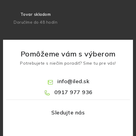
Tovar skladom
Doručíme do 48 hodín
Pomôžeme vám s výberom
Potrebujete s niečím poradiť? Sme tu pre vás!
info
@
iled.sk
0917 977 936