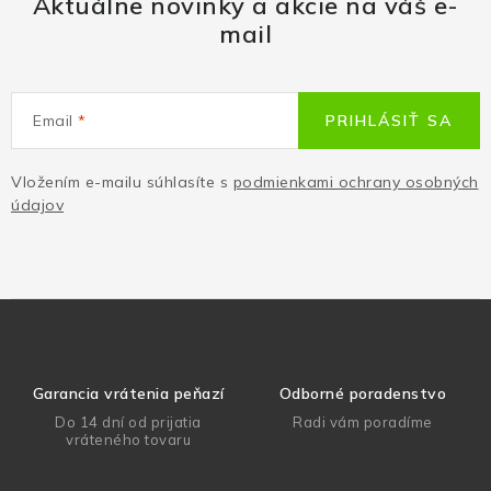
Aktuálne novinky a akcie na váš e-
mail
Email
PRIHLÁSIŤ SA
Vložením e-mailu súhlasíte s
podmienkami ochrany osobných
údajov
Garancia vrátenia peňazí
Odborné poradenstvo
Do 14 dní od prijatia
Radi vám poradíme
vráteného tovaru