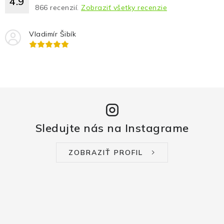
4.9
866
recenzií.
Zobraziť všetky recenzie
Vladimír Šibík
Sledujte nás na Instagrame
ZOBRAZIŤ PROFIL