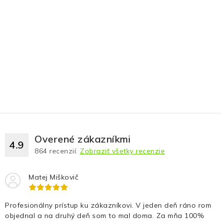
Overené zákazníkmi
4.9
864
recenzií.
Zobraziť všetky recenzie
Matej Miškovič
Profesionálny prístup ku zákazníkovi. V jeden deň ráno rom
objednal a na druhý deň som to mal doma. Za mňa 100%