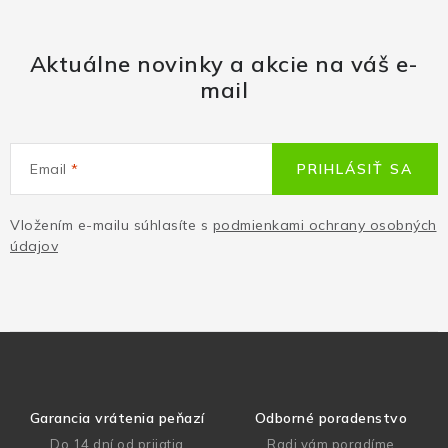
Aktuálne novinky a akcie na váš e-
mail
Email
PRIHLÁSIŤ SA
Vložením e-mailu súhlasíte s
podmienkami ochrany osobných
údajov
Garancia vrátenia peňazí
Odborné poradenstvo
Do 14 dní od prijatia
Radi vám poradíme