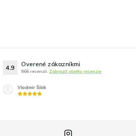
Overené zákazníkmi
4.9
866
recenzií.
Zobraziť všetky recenzie
Vladimír Šibík