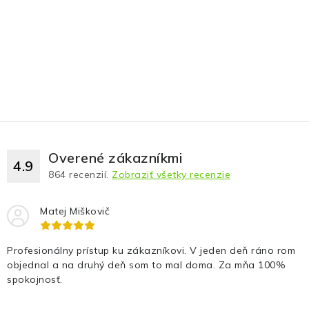
Overené zákazníkmi
4.9
864
recenzií.
Zobraziť všetky recenzie
Matej Miškovič
Profesionálny prístup ku zákazníkovi. V jeden deň ráno rom
objednal a na druhý deň som to mal doma. Za mňa 100%
spokojnosť.