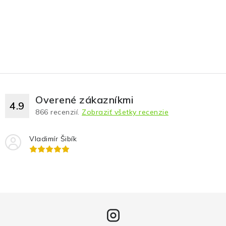
Overené zákazníkmi
4.9
866
recenzií.
Zobraziť všetky recenzie
Vladimír Šibík